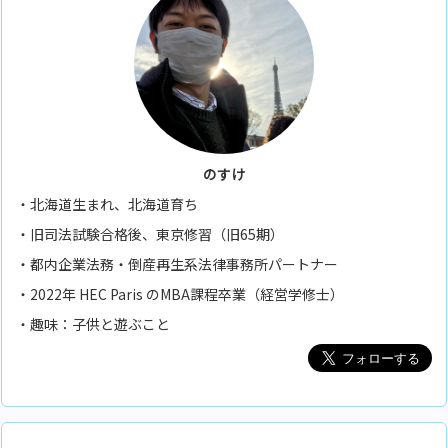
のすけ
・北海道生まれ、北海道育ち
・旧司法試験合格後、東京修習（旧65期）
・都内企業法務・倒産再生系法律事務所パートナー
・2022年 HEC Paris のMBA課程卒業（経営学修士）
・趣味：子供と遊ぶこと