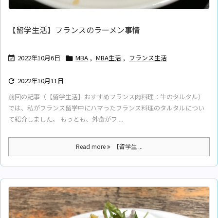
【留学生活】フランスのラーメン事情
2022年10月6日
MBA
,
MBA生活
,
フランス生活


2022年10月11日

前回の記事（【留学生活】おすすめフランス肉料理：牛のタルタル）
では、私がフランス留学中にハマったフランス料理のタルタルについ
て紹介しました。 もっとも、外食がフ ...
Read more
【留学生 ...