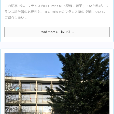
この記事では、フランスのHEC Paris MBA課程に留学していた私が、フ
ランス語学習の必要性と、HEC Parisでのフランス語の授業について、
ご紹介したい ...
Read more
【MBA】 ...