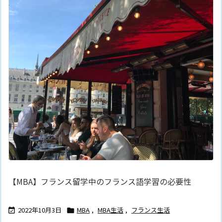
【MBA】フランス留学中のフランス語学習の必要性
2022年10月3日
MBA
,
MBA生活
,
フランス生活

