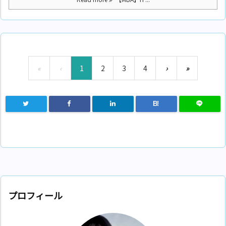
«
‹
1
2
3
4
›
»
B!
プロフィール