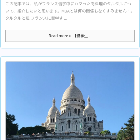
この記事では、私がフランス留学中にハマった肉料理のタルタルにつ
いて、紹介したいと思います。MBAとは何の関係もなくすみません…。
タルタルと私 フランスに留学す ...
Read more
【留学生 ...