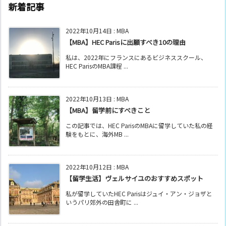
新着記事
2022年10月14日
:
MBA
【MBA】HEC Parisに出願すべき10の理由
私は、2022年にフランスにあるビジネススクール、
HEC ParisのMBA課程 ...
2022年10月13日
:
MBA
【MBA】留学前にすべきこと
この記事では、HEC ParisのMBAに留学していた私の経
験をもとに、海外MB ...
2022年10月12日
:
MBA
【留学生活】ヴェルサイユのおすすめスポット
私が留学していたHEC Parisはジュイ・アン・ジョザと
いうパリ郊外の田舎町に ...