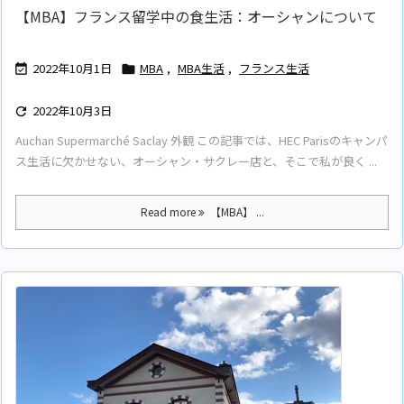
【MBA】フランス留学中の食生活：オーシャンについて
2022年10月1日
MBA
,
MBA生活
,
フランス生活


2022年10月3日

Auchan Supermarché Saclay 外観 この記事では、HEC Parisのキャンパ
ス生活に欠かせない、オーシャン・サクレー店と、そこで私が良く ...
Read more
【MBA】 ...