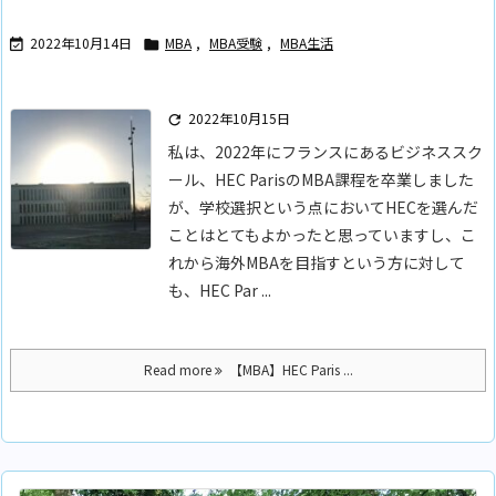
2022年10月14日
MBA
,
MBA受験
,
MBA生活


2022年10月15日

私は、2022年にフランスにあるビジネススク
ール、HEC ParisのMBA課程を卒業しました
が、学校選択という点においてHECを選んだ
ことはとてもよかったと思っていますし、こ
れから海外MBAを目指すという方に対して
も、HEC Par ...
Read more
【MBA】HEC Paris ...