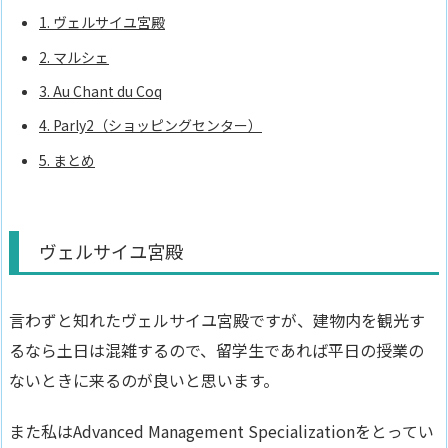
1.
ヴェルサイユ宮殿
2.
マルシェ
3.
Au Chant du Coq
4.
Parly2（ショッピングセンター）
5.
まとめ
ヴェルサイユ宮殿
言わずと知れたヴェルサイユ宮殿ですが、建物内を観光す
るなら土日は混雑するので、
留学生であれば平日の授業の
ないときに来るのが良い
と思います。
また私はAdvanced Management Specializationをとってい