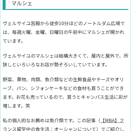
マルシェ
ヴェルサイユ宮殿から徒歩10分ほどの
ノートルダム広場で
は、毎週火曜、金曜、日曜日の午前中にマルシェが開かれ
ています。
ヴェルサイユのマルシェは
結構大きくて、屋内と屋外で、所
狭しといろいろなお店が勢ぞろいしていています
。
野菜、果物、肉類、魚介類などの生鮮食品やチーズやオリ
ーブ、パン、シフォンケーキなどの食材も買うことができ
ます。お花も売っているので、買うとキャンパス生活に彩が
増します。笑
私の個人的なお薦めは魚介類です。この記事（
【MBA】フ
ランス留学中の食生活：オーシャンについて
）でご紹介し