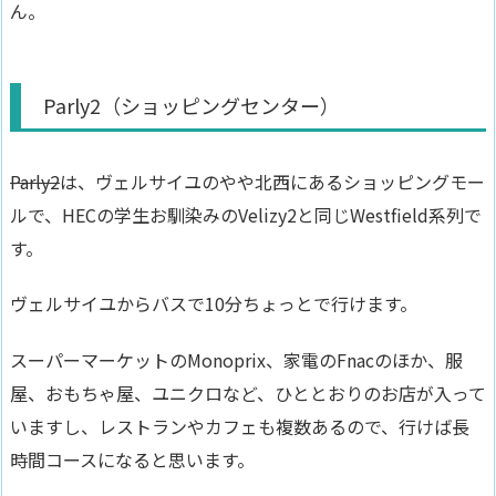
ん。
Parly2（ショッピングセンター）
Parly2
は、
ヴェルサイユのやや北西にあるショッピングモー
ル
で、HECの学生お馴染みのVelizy2と同じWestfield系列で
す。
ヴェルサイユからバスで10分ちょっとで行けます。
スーパーマーケットのMonoprix、家電のFnacのほか、服
屋、おもちゃ屋、ユニクロなど、ひととおりのお店が入って
いますし、レストランやカフェも複数あるので、
行けば長
時間コース
になると思います。