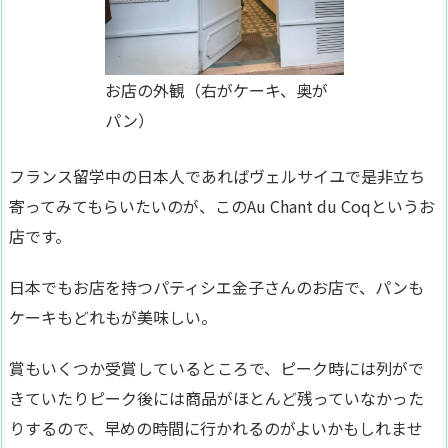
お店の外観（右がケーキ、奥が
パン）
フランス留学中の日本人であれば
ヴェルサイユで是非立ち
寄ってみてもらいたいのが、このAu Chant du Coqというお
店
です。
日本でもお店を持つパティシエ金子さんのお店で、パンも
ケーキもどれもが美味しい。
賞もいくつか受賞しているところで、ピーク時には列がで
きていたりピーク後には商品がほとんど残っていなかった
りするので、早めの時間に行かれるのがよいかもしれませ