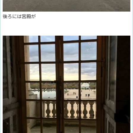
後ろには宮殿が