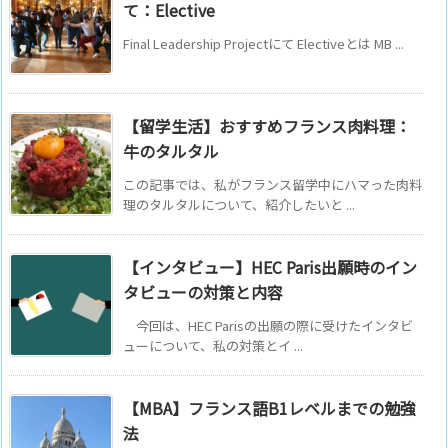
て：Elective
Final Leadership Projectにて Electiveとは MB ...
【留学生活】おすすめフランス肉料理：
牛のタルタル
この記事では、私がフランス留学中にハマった肉料
理のタルタルについて、紹介したいと ...
【インタビュー】HEC Paris出願時のイン
タビューの対策と内容
今回は、HEC Parisの出願の際に受けたインタビ
ューについて、私の対策とイ ...
【MBA】フランス語B1レベルまでの勉強
法