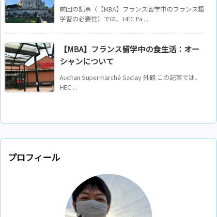
前回の記事（【MBA】フランス留学中のフランス語
学習の必要性）では、HEC Pa ...
【MBA】フランス留学中の食生活：オー
シャンについて
Auchan Supermarché Saclay 外観 この記事では、
HEC ...
プロフィール