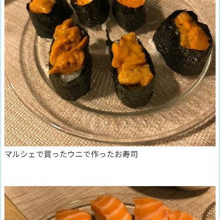
マルシェで買ったウニで作ったお寿司