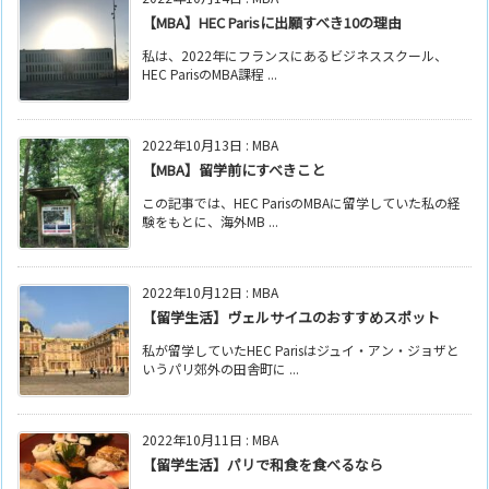
【MBA】HEC Parisに出願すべき10の理由
私は、2022年にフランスにあるビジネススクール、
HEC ParisのMBA課程 ...
2022年10月13日
:
MBA
【MBA】留学前にすべきこと
この記事では、HEC ParisのMBAに留学していた私の経
験をもとに、海外MB ...
2022年10月12日
:
MBA
【留学生活】ヴェルサイユのおすすめスポット
私が留学していたHEC Parisはジュイ・アン・ジョザと
いうパリ郊外の田舎町に ...
2022年10月11日
:
MBA
【留学生活】パリで和食を食べるなら