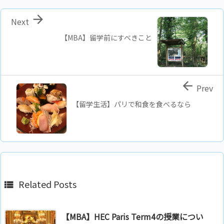

Next
【MBA】留学前にすべきこと

Prev
【留学生活】パリで和食を食べるなら
Related Posts

【MBA】HEC Paris Term4の授業につい