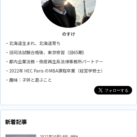
のすけ
・北海道生まれ、北海道育ち
・旧司法試験合格後、東京修習（旧65期）
・都内企業法務・倒産再生系法律事務所パートナー
・2022年 HEC Paris のMBA課程卒業（経営学修士）
・趣味：子供と遊ぶこと
新着記事
2022年10月14日
:
MBA