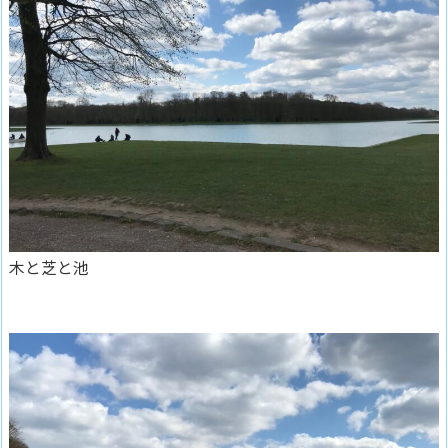
木と芝と池