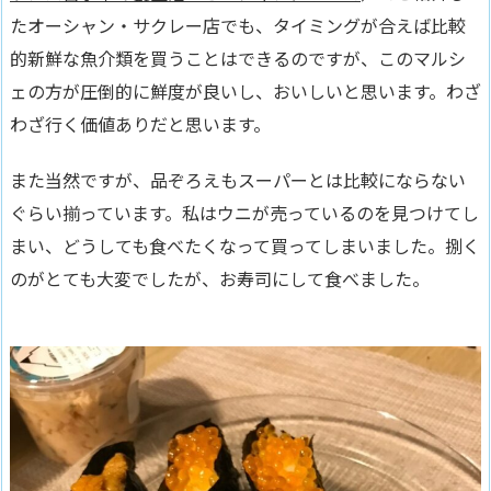
たオーシャン・サクレー店でも、タイミングが合えば比較
的新鮮な魚介類を買うことはできるのですが、この
マルシ
ェの方が圧倒的に鮮度が良いし、おいしい
と思います。
わざ
わざ行く価値あり
だと思います。
また当然ですが、品ぞろえもスーパーとは比較にならない
ぐらい揃っています。私はウニが売っているのを見つけてし
まい、どうしても食べたくなって買ってしまいました。捌く
のがとても大変でしたが、お寿司にして食べました。